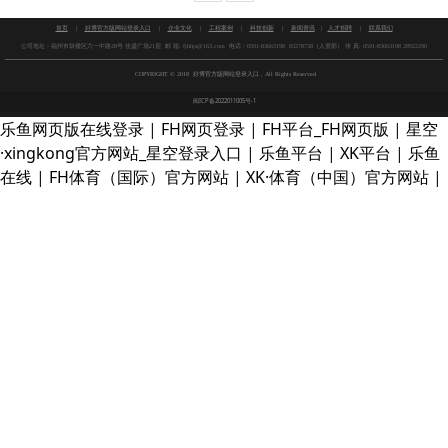
首页
|
好博官方版网站登录入口
|
企业文化
|
工程案例
|
科技创新
|
新闻资讯
|
人才招聘
|
联系我们
公司地址：福州市鼓楼区六一中路28号 佳盛广场21层 邮 箱: fjhhjs@163.com 电话：0591-83663198 83278738（人资部） 传 真:
0591-83663198 28922290
COPYRIGHT
©
2018 好博官方版网站登录入口 , All Rights Reserved
闽ICP备2022011005号-1
乐鱼网页版在线登录
|
FH网页登录
|
FH平台_FH网页版
|
星空
·xingkong官方网站_星空登录入口
|
乐鱼平台
|
XK平台
|
乐鱼
在线
|
FH体育（国际）官方网站
|
XK·体育（中国）官方网站
|