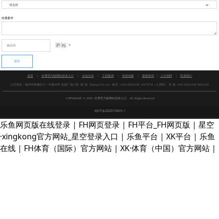
请选择
待遇要求
*
提交
首页
|
好博官方版网站登录入口
|
企业文化
|
工程案例
|
科技创新
|
新闻资讯
|
人才招聘
|
联系我们
公司地址：福州市鼓楼区六一中路28号 佳盛广场21层 邮 箱: fjhhjs@163.com 电话：0591-83663198 83278738（人资部） 传 真:
0591-83663198 28922290
COPYRIGHT
©
2018 好博官方版网站登录入口 , All Rights Reserved
闽ICP备2022011005号-1
乐鱼网页版在线登录
|
FH网页登录
|
FH平台_FH网页版
|
星空
·xingkong官方网站_星空登录入口
|
乐鱼平台
|
XK平台
|
乐鱼
在线
|
FH体育（国际）官方网站
|
XK·体育（中国）官方网站
|