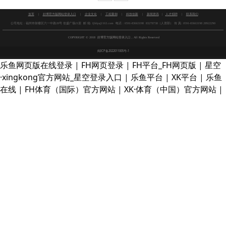
首页
|
好博官方版网站登录入口
|
企业文化
|
工程案例
|
科技创新
|
新闻资讯
|
人才招聘
|
联系我们
公司地址：福州市鼓楼区六一中路28号 佳盛广场21层 邮 箱: fjhhjs@163.com 电话：0591-83663198 83278738（人资部） 传 真:
0591-83663198 28922290
COPYRIGHT
©
2018 好博官方版网站登录入口 , All Rights Reserved
闽ICP备2022011005号-1
乐鱼网页版在线登录
|
FH网页登录
|
FH平台_FH网页版
|
星空
·xingkong官方网站_星空登录入口
|
乐鱼平台
|
XK平台
|
乐鱼
在线
|
FH体育（国际）官方网站
|
XK·体育（中国）官方网站
|