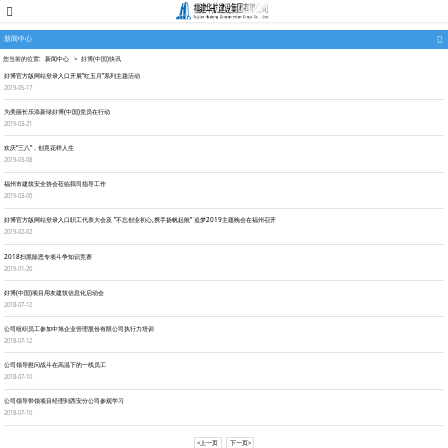
新闻中心
您当前的位置:
新闻中心
>
好博(中国)快讯
好博官方版网站登录入口开展”红五月”系列主题活动
2019-05-17
为美丽长乐添新绿好博(中国)党员在行动
2019-03-21
欢庆“三八”，创意花样人生
2019-03-08
福州市建筑安全协会莅临我司指导工作
2019-03-06
好博官方版网站登录入口职工代表大会及 ”不忘创业初心,携手扬帆起航” 追梦2019主题晚会在福州召开
2019-02-02
2018扫黑除恶专项斗争知识竞赛
2019-01-20
好博(中国)项目用友建筑信息化启动会
2018-07-12
公司组织员工参加中旭企业管理股份有限公司执行力培训
2018-07-12
公司领导慰问战斗在高温下的一线员工
2018-07-10
公司领导带领项目经理到西安分公司参观学习
2018-07-10
<上一页
下一页>