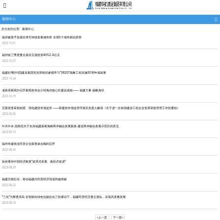
新闻中心
您当前的位置:
新闻中心
福州被授予首届全球可持续发展城市奖 全球5个城市获此荣誉
2023-10-31
福州前三季度重点项目完成投资4052.4亿元
2023-10-27
福建好博(中国)建设集团党支部组织参观学习“3820”战略工程实施30周年成就展
2023-10-24
省政府新闻办召开新闻发布会介绍海丝核心区建设成就—— 福建力量 扬帆海丝
2023-10-19
完善资质审批制度 强化建筑市场监管 ——部建筑市场监管司相关负责人解读《关于进一步加强建设工程企业资质审批管理工作的通知》
2023-09-25
中共中央 国务院关于支持福建探索海峡两岸融合发展新路 建设两岸融合发展示范区的意见
2023-09-15
福州市建筑业民营企业家座谈会顺利召开
2023-08-30
如何看待中国经济恢复“波浪式发展、曲折式前进”
2023-08-29
福建日报社论：推动福建向民营经济强省跨越突破
2023-08-22
“三化”为擎逐浪高 在智能化绿色化融合化三轮驱动下，福建民营经济勇立潮头，实现高质量发展
2023-08-16
<上一页
下一页>