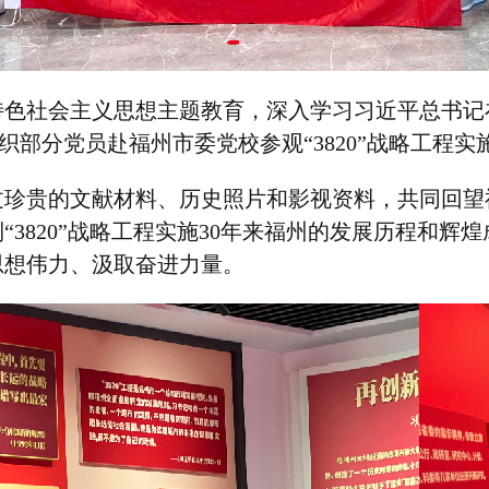
特色社会主义思想主题教育，深入学习习近平总书记
组织部分党员赴福州市委党校参观“
3820
”战略工程实
过珍贵的文献材料、历史照片和影视资料，共同回望
“
3820
”战略工程实施
30
年来福州的发展历程和辉煌
思想伟力、汲取奋进力量。