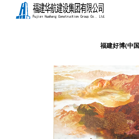
福建好博(中国