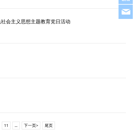
fjh
色社会主义思想主题教育党日活动
11
...
下一页>
尾页