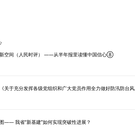
心
新空间（人民时评） ——从半年报里读懂中国信心⑧
《关于充分发挥各级党组织和广大党员作用全力做好防汛防台风
图—— 我省“新基建”如何实现突破性进展？