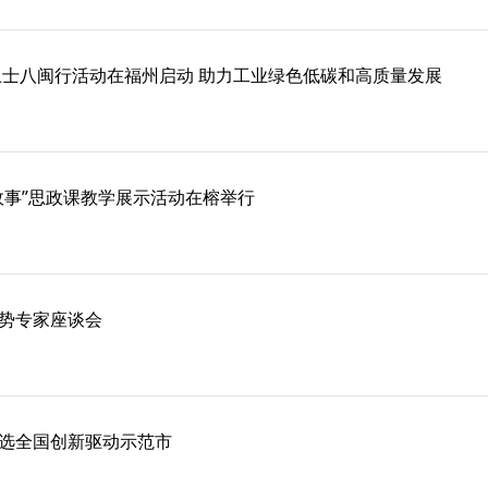
能卫士八闽行活动在福州启动 助力工业绿色低碳和高质量发展
故事”思政课教学展示活动在榕举行
势专家座谈会
选全国创新驱动示范市