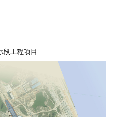
）第2标段工程项目
标段工程项目