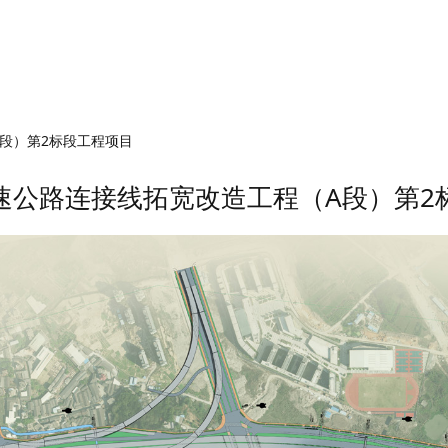
接线拓宽改造工程（A段
段）第2标段工程项目
速公路连接线拓宽改造工程（A段）第2