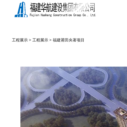
福建莆田央著项目
工程展示
>
工程展示
>
福建莆田央著项目