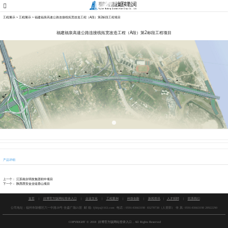
福建福泉高速公路连接
工程展示
>
工程展示
>
福建福泉高速公路连接线拓宽改造工程（A段）第2标段工程项目
福建福泉高速公路连接线拓宽改造工程（A段）第2标段工程项目
线拓宽改造工程（A
段）第2标段工程项目
产品详细
上一个：
江苏南京明发集团初中项目
下一个：
陕西西安金业缇香山项目
首页
|
好博官方版网站登录入口
|
企业文化
|
工程案例
|
科技创新
|
新闻资讯
|
人才招聘
|
联系我们
公司地址：福州市鼓楼区六一中路28号 佳盛广场21层 邮 箱: fjhhjs@163.com 电话：0591-83663198 83278738（人资部） 传 真:
0591-83663198 28922290
COPYRIGHT
©
2018 好博官方版网站登录入口 , All Rights Reserved