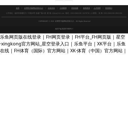
首页
|
好博官方版网站登录入口
|
企业文化
|
工程案例
|
科技创新
|
新闻资讯
|
人才招聘
|
联系我们
公司地址：福州市鼓楼区六一中路28号 佳盛广场21层 邮 箱: fjhhjs@163.com 电话：0591-83663198 83278738（人资部） 传 真:
0591-83663198 28922290
COPYRIGHT
©
2018 好博官方版网站登录入口 , All Rights Reserved
闽ICP备2022011005号-1
乐鱼网页版在线登录
|
FH网页登录
|
FH平台_FH网页版
|
星空
·xingkong官方网站_星空登录入口
|
乐鱼平台
|
XK平台
|
乐鱼
在线
|
FH体育（国际）官方网站
|
XK·体育（中国）官方网站
|