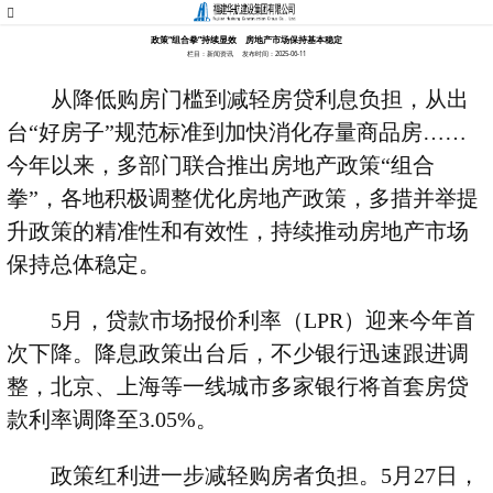
政策“组合拳”持续显效 房地产市场保持基本稳定
栏目：新闻资讯
发布时间：2025-06-11
从降低购房门槛到减轻房贷利息负担，从出
台“好房子”规范标准到加快消化存量商品房……
今年以来，多部门联合推出房地产政策“组合
拳”，各地积极调整优化房地产政策，多措并举提
升政策的精准性和有效性，持续推动房地产市场
保持总体稳定。
5
月，贷款市场报价利率（
LPR
）迎来今年首
次下降。降息政策出台后，不少银行迅速跟进调
整，北京、上海等一线城市多家银行将首套房贷
款利率调降至
3.05%
。
政策红利进一步减轻购房者负担。
5
月
27
日，