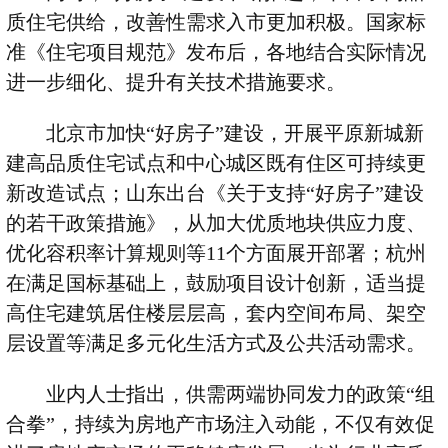
质住宅供给，改善性需求入市更加积极。国家标
准《住宅项目规范》发布后，各地结合实际情况
进一步细化、提升有关技术措施要求。
北京市加快“好房子”建设，开展平原新城新
建高品质住宅试点和中心城区既有住区可持续更
新改造试点；山东出台《关于支持“好房子”建设
的若干政策措施》，从加大优质地块供应力度、
优化容积率计算规则等
11
个方面展开部署；杭州
在满足国标基础上，鼓励项目设计创新，适当提
高住宅建筑居住楼层层高，套内空间布局、架空
层设置等满足多元化生活方式及公共活动需求。
业内人士指出，供需两端协同发力的政策“组
合拳”，持续为房地产市场注入动能，不仅有效促