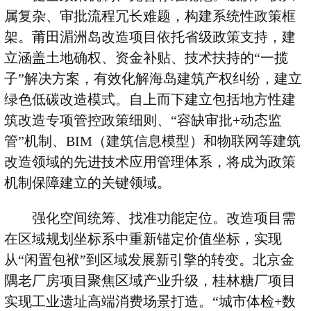
属复杂、审批流程冗长难题，构建系统性政策框
架。莆田湄洲岛改造项目依托省级政策支持，建
立涵盖土地确权、资金补贴、技术扶持的“一揽
子”解决方案，有效化解海岛建筑产权纠纷，建立
绿色低碳改造模式。自上而下建立包括地方性建
筑改造专项管控政策细则、“容缺审批
+
动态监
管”机制、
BIM
（建筑信息模型）和物联网等建筑
改造领域的先进技术应用管理体系，将成为政策
机制保障建立的关键领域。
强化空间统筹、找准功能定位。改造项目需
在区域规划坐标系中重新锚定价值坐标，实现
从“闲置包袱”到区域发展新引擎的转变。北京金
隅老厂房项目聚焦区域产业升级，桂林糖厂项目
实现工业遗址高端消费场景打造。“城市体检
+
数