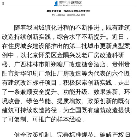
聚焦关键要素 推动既有建筑高质量改造
栏目：新闻资讯
发布时间：2025-04-16
随着我国城镇化进程的不断推进，既有建筑
改造持续创新实践，综合水平不断提升。近日，
在住房城乡建设部推出的第二批城市更新典型案
例中，以北京怀柔区金隅兴发老厂房改造科研
楼、广西桂林市阳朔糖厂改造糖舍酒店、贵州贵
阳市新华印刷厂危旧厂房改造等为代表的六个既
有建筑改造标杆项目，积极探索创新实践，走出
了一条兼顾安全提升、功能升级、效果焕新、环
境改善、绿色节能、提质增效、政策创新的既有
建筑可持续改造路径，为全国既有建筑改造提供
了可复制、可推广的样本经验。
健全政策机制、完善标准规范。破解产权归