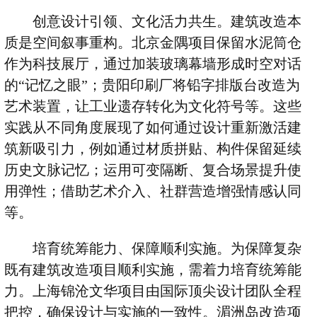
创意设计引领、文化活力共生。建筑改造本
质是空间叙事重构。北京金隅项目保留水泥筒仓
作为科技展厅，通过加装玻璃幕墙形成时空对话
的“记忆之眼”；贵阳印刷厂将铅字排版台改造为
艺术装置，让工业遗存转化为文化符号等。这些
实践从不同角度展现了如何通过设计重新激活建
筑新吸引力，例如通过材质拼贴、构件保留延续
历史文脉记忆；运用可变隔断、复合场景提升使
用弹性；借助艺术介入、社群营造增强情感认同
等。
培育统筹能力、保障顺利实施。为保障复杂
既有建筑改造项目顺利实施，需着力培育统筹能
力。上海锦沧文华项目由国际顶尖设计团队全程
把控，确保设计与实施的一致性。湄洲岛改造项