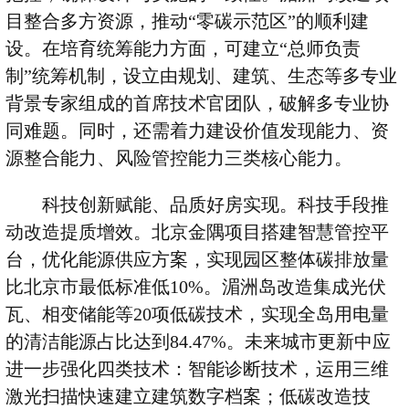
目整合多方资源，推动“零碳示范区”的顺利建
设。在培育统筹能力方面，可建立“总师负责
制”统筹机制，设立由规划、建筑、生态等多专业
背景专家组成的首席技术官团队，破解多专业协
同难题。同时，还需着力建设价值发现能力、资
源整合能力、风险管控能力三类核心能力。
科技创新赋能、品质好房实现。科技手段推
动改造提质增效。北京金隅项目搭建智慧管控平
台，优化能源供应方案，实现园区整体碳排放量
比北京市最低标准低
10%
。湄洲岛改造集成光伏
瓦、相变储能等
20
项低碳技术，实现全岛用电量
的清洁能源占比达到
84.47%
。未来城市更新中应
进一步强化四类技术：智能诊断技术，运用三维
激光扫描快速建立建筑数字档案；低碳改造技