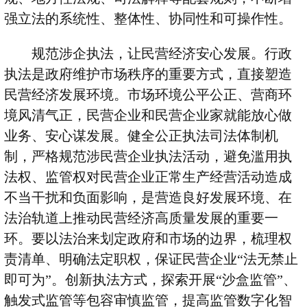
强立法的系统性、整体性、协同性和可操作性。
规范涉企执法，让民营经济安心发展。行政
执法是政府维护市场秩序的重要方式，直接塑造
民营经济发展环境。市场环境公平公正、营商环
境风清气正，民营企业和民营企业家就能放心做
业务、安心谋发展。健全公正执法司法体制机
制，严格规范涉民营企业执法活动，避免滥用执
法权、监管权对民营企业正常生产经营活动造成
不当干扰和负面影响，是营造良好发展环境、在
法治轨道上推动民营经济高质量发展的重要一
环。要以法治来划定政府和市场的边界，梳理权
责清单、明确法定职权，保证民营企业
“
法无禁止
即可为
”
。创新执法方式，探索开展
“
沙盒监管
”
、
触发式监管等包容审慎监管，提高监管数字化智