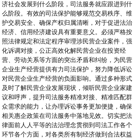
济社会发展到什么阶段，司法服务就应跟进到什
么阶段。有效的司法保护能够规范交易秩序、维
护交易安全、确保产权归属清晰，对于促进法治
经济、信用经济建设具有重要意义。必须严格按
照法律规定和法定程序审理涉民营企业案件，强
化诉调对接，公正高效化解民营企业在投资经
营、劳动关系等方面的突出矛盾和纠纷，为民营
企业生产经营提供有力司法保护，努力降低诉讼
对民营企业生产经营的负面影响。通过多种形式
及时了解民营企业发展现状，倾听民营企业家建
议和呼声，提升司法服务精准对接、精准匹配群
众需求的能力，让办理诉讼事务更加便捷，确保
相关惠企政策在司法服务中落地见效。切实把法
律面前人人平等的法治理念贯彻到司法工作各个
环节各个方面，对各类所有制经济做到合法权益