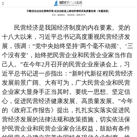
不断优化法治化营商环境 在法治轨道上推动民营经济高质量发展（专题深思）
栏目：新闻资讯
发布时间：2025-03-19
民营经济是我国经济制度的内在要素。党的
十八大以来，习近平总书记高度重视民营经济发
展，强调：
“
党中央始终坚持
‘
两个毫不动摇
’
、
‘
三
个没有变
’
，始终把民营企业和民营企业家当作自
己人。
”
在今年
2
月召开的民营企业座谈会上，习
近平总书记进一步指出：
“
新时代新征程民营经济
发展前景广阔、大有可为，广大民营企业和民营
企业家大显身手正当其时。要统一思想、坚定信
心，促进民营经济健康发展、高质量发展。
”
今年
的《政府工作报告》提出，扎扎实实落实促进民
营经济发展的法律法规和政策措施，切实依法保
护民营企业和民营企业家合法权益，鼓励有条件