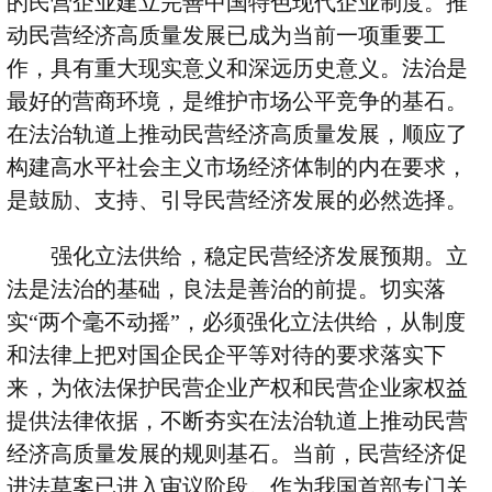
的民营企业建立完善中国特色现代企业制度。推
动民营经济高质量发展已成为当前一项重要工
作，具有重大现实意义和深远历史意义。法治是
最好的营商环境，是维护市场公平竞争的基石。
在法治轨道上推动民营经济高质量发展，顺应了
构建高水平社会主义市场经济体制的内在要求，
是鼓励、支持、引导民营经济发展的必然选择。
强化立法供给，稳定民营经济发展预期。立
法是法治的基础，良法是善治的前提。切实落
实
“
两个毫不动摇
”
，必须强化立法供给，从制度
和法律上把对国企民企平等对待的要求落实下
来，为依法保护民营企业产权和民营企业家权益
提供法律依据，不断夯实在法治轨道上推动民营
经济高质量发展的规则基石。当前，民营经济促
进法草案已进入审议阶段。作为我国首部专门关