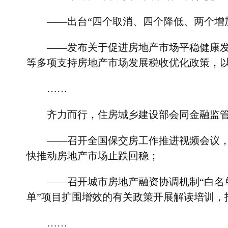
——出台“四个取消、四个降低、两个增
——发布关于促进房地产市场平稳健康
等多项支持房地产市场发展税收优化政策，
……
齐力而行，住房城乡建设部会同金融监
——召开全国保交房工作推进视频会议
快推动房地产市场止跌回稳；
——召开城市房地产融资协调机制“白名
单”项目扩围增效的有关政策开展解读培训，
……