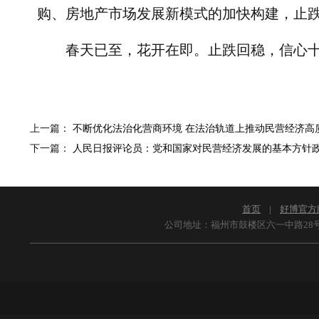
购、房地产市场发展新模式的加快构建，止
春天已至，花开在即。止跌回稳，信心
上一篇：
不断优化法治化营商环境 在法治轨道上推动民营经济高
下一篇：
人民日报评论员：党和国家对民营经济发展的基本方针
首页
|
好博官方
公司地址：福州市鼓楼区六一中路28号 佳盛广场2