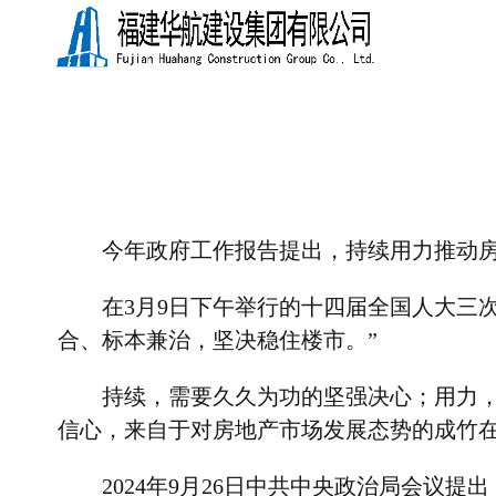
今年政府工作报告提出，持续用力推动
在
3
月
9
日下午举行的十四届全国人大三
合、标本兼治，坚决稳住楼市。”
持续，需要久久为功的坚强决心；用力
信心，来自于对房地产市场发展态势的成竹
2024
年
9
月
26
日中共中央政治局会议提出