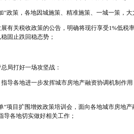
加”政策，各地因城施策、精准施策、一城一策，
发展有关税收政策的公告，明确将现行享受
1%
低税
以稳固止跌回稳态势；
管总局打好一场攻坚战：
，指导各地进一步发挥城市房地产融资协调机制作用
单”项目扩围增效政策培训会，面向各地城市房地产
指导各地切实做好相关工作；