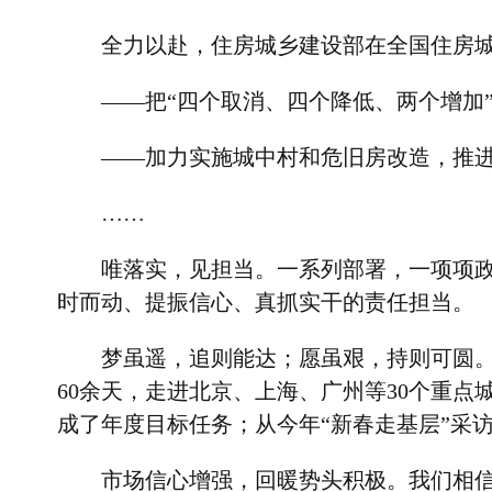
全力以赴，住房城乡建设部在全国住房
——把“四个取消、四个降低、两个增加
——加力实施城中村和危旧房改造，推
……
唯落实，见担当。一系列部署，一项项政
时而动、提振信心、真抓实干的责任担当。
梦虽遥，追则能达；愿虽艰，持则可圆
60
余天，走进北京、上海、广州等
30
个重点
成了年度目标任务；从今年“新春走基层”采
市场信心增强，回暖势头积极。我们相信