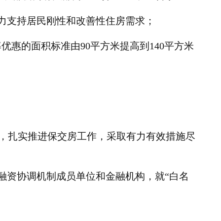
大力支持居民刚性和改善性住房需求；
率优惠的面积标准由
90
平方米提高到
140
平方米
，扎实推进保交房工作，采取有力有效措施尽
融资协调机制成员单位和金融机构，就“白名