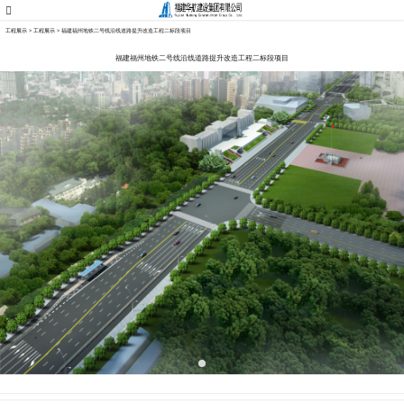
福建福州地铁二号线沿
工程展示
>
工程展示
>
福建福州地铁二号线沿线道路提升改造工程二标段项目
福建福州地铁二号线沿线道路提升改造工程二标段项目
线道路提升改造工程二
标段项目