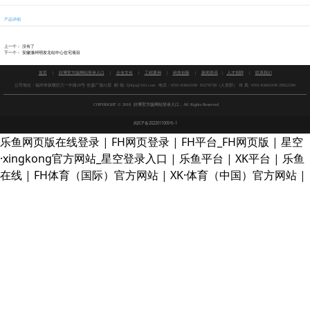
产品详细
上一个： 没有了
下一个：
安徽滁州明发北站中心住宅项目
首页
|
好博官方版网站登录入口
|
企业文化
|
工程案例
|
科技创新
|
新闻资讯
|
人才招聘
|
联系我们
公司地址：福州市鼓楼区六一中路28号 佳盛广场21层 邮 箱: fjhhjs@163.com 电话：0591-83663198 83278738（人资部） 传 真:
0591-83663198 28922290
COPYRIGHT
©
2018 好博官方版网站登录入口 , All Rights Reserved
闽ICP备2022011005号-1
乐鱼网页版在线登录
|
FH网页登录
|
FH平台_FH网页版
|
星空
·xingkong官方网站_星空登录入口
|
乐鱼平台
|
XK平台
|
乐鱼
在线
|
FH体育（国际）官方网站
|
XK·体育（中国）官方网站
|