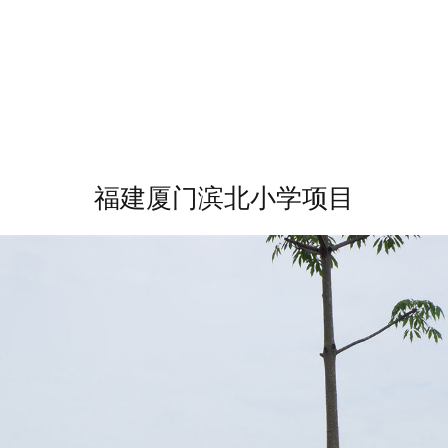
目
福建厦门滨北小学项目