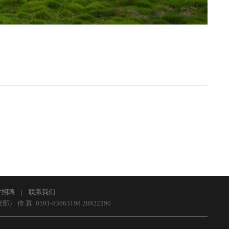
才招聘
|
联系我们
资部） 传 真:
0591-83663198 28922290