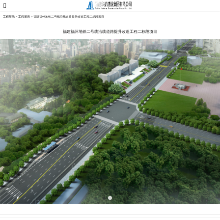
福建福州地铁二号线沿
工程展示
>
工程展示
>
福建福州地铁二号线沿线道路提升改造工程二标段项目
福建福州地铁二号线沿线道路提升改造工程二标段项目
线道路提升改造工程二
标段项目