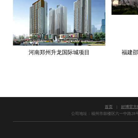
河南郑州升龙国际城项目
福建
首页
|
好博官方
公司地址：福州市鼓楼区六一中路28号 佳盛广场2