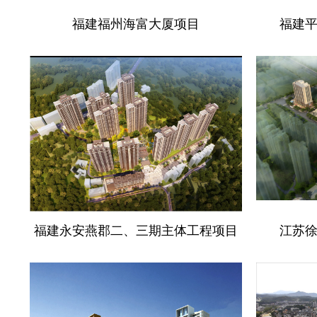
福建福州海富大厦项目
福建
福建永安燕郡二、三期主体工程项目
江苏