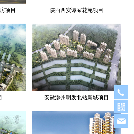
房项目
陕西西安谭家花苑项目
05
目
安徽滁州明发北站新城项目
fjh