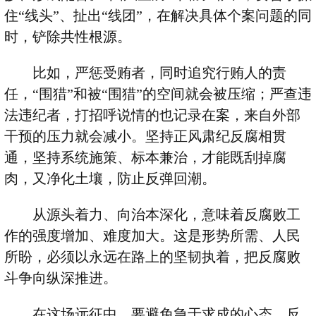
住
“
线头
”
、扯出
“
线团
”
，在解决具体个案问题的同
时，铲除共性根源。
比如，严惩受贿者，同时追究行贿人的责
任，
“
围猎
”
和被
“
围猎
”
的空间就会被压缩；严查违
法违纪者，打招呼说情的也记录在案，来自外部
干预的压力就会减小。坚持正风肃纪反腐相贯
通，坚持系统施策、标本兼治，才能既刮掉腐
肉，又净化土壤，防止反弹回潮。
从源头着力、向治本深化，意味着反腐败工
作的强度增加、难度加大。这是形势所需、人民
所盼，必须以永远在路上的坚韧执着，把反腐败
斗争向纵深推进。
在这场远征中，要避免急于求成的心态。反