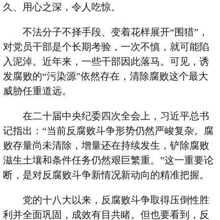
久、用心之深，令人吃惊。
不法分子不择手段、变着花样展开
“
围猎
”
，
对党员干部是个长期考验，一次不慎，就可能陷
入泥淖。近年来，一些干部因此落马。可见，诱
发腐败的
“
污染源
”
依然存在，清除腐败这个最大
威胁任重道远。
在二十届中央纪委四次全会上，习近平总书
记指出：
“
当前反腐败斗争形势仍然严峻复杂。腐
败存量尚未清除，增量还在持续发生，铲除腐败
滋生土壤和条件任务仍然艰巨繁重。
”
这一重要论
断，是对反腐败斗争新情况新动向的精准把握。
党的十八大以来，反腐败斗争取得压倒性胜
利并全面巩固，成效有目共睹。但也要看到，反