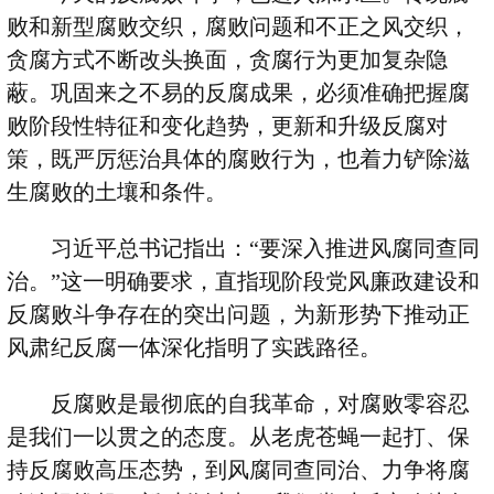
败和新型腐败交织，腐败问题和不正之风交织，
贪腐方式不断改头换面，贪腐行为更加复杂隐
蔽。巩固来之不易的反腐成果，必须准确把握腐
败阶段性特征和变化趋势，更新和升级反腐对
策，既严厉惩治具体的腐败行为，也着力铲除滋
生腐败的土壤和条件。
习近平总书记指出：
“
要深入推进风腐同查同
治。
”
这一明确要求，直指现阶段党风廉政建设和
反腐败斗争存在的突出问题，为新形势下推动正
风肃纪反腐一体深化指明了实践路径。
反腐败是最彻底的自我革命，对腐败零容忍
是我们一以贯之的态度。从老虎苍蝇一起打、保
持反腐败高压态势，到风腐同查同治、力争将腐