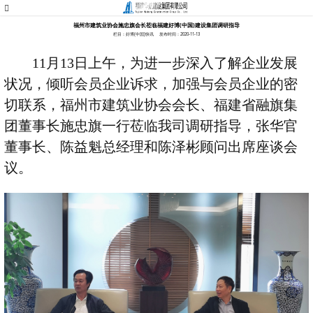
福州市建筑业协会施忠旗会长莅临福建好博(中国)建设集团调研指导
栏目：好博(中国)快讯
发布时间：2020-11-13
11
月
13
日上午，为进一步深入了解企业发展
状况，倾听会员企业诉求，加强与会员企业的密
切联系，福州市建筑业协会会长、福建省融旗集
团董事长施忠旗一行莅临我司调研指导，张华官
董事长、陈益魁总经理和陈泽彬顾问出席座谈会
议。